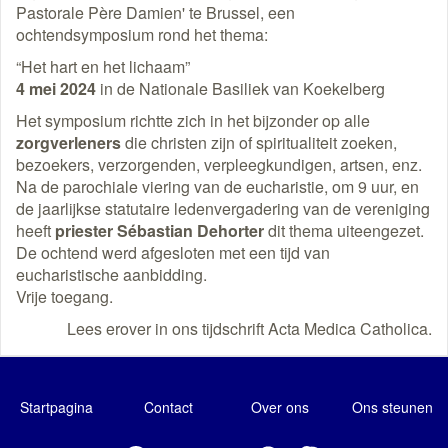
Pastorale Père Damien' te Brussel, een
ochtendsymposium rond het thema:
“Het hart en het lichaam”
4 mei 2024
in de Nationale Basiliek van Koekelberg
Het symposium richtte zich in het bijzonder op alle
zorgverleners
die christen zijn of spiritualiteit zoeken,
bezoekers, verzorgenden, verpleegkundigen, artsen, enz.
Na de parochiale viering van de eucharistie, om 9 uur, en
de jaarlijkse statutaire ledenvergadering van de vereniging
heeft
priester Sébastian Dehorter
dit thema uiteengezet.
De ochtend werd afgesloten met een tijd van
eucharistische aanbidding.
Vrije toegang.
Lees erover in ons tijdschrift Acta Medica Catholica.
Startpagina
Contact
Over ons
Ons steunen