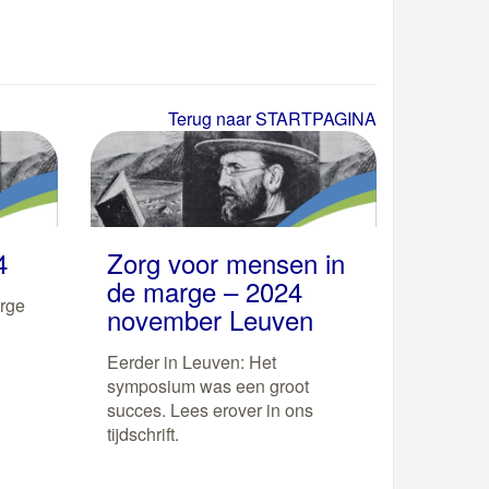
Terug naar STARTPAGINA
4
Zorg voor mensen in
de marge – 2024
rge
november Leuven
Eerder in Leuven: Het
symposium was een groot
succes. Lees erover in ons
tijdschrift.