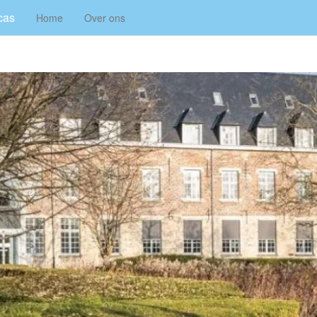
cas
Home
Over ons