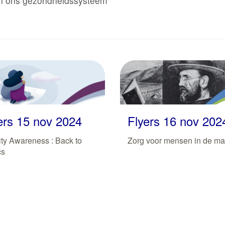
an ons gezondheidssysteem"
ers 15 nov 2024
Flyers 16 nov 202
lity Awareness : Back to
Zorg voor mensen in de ma
cs