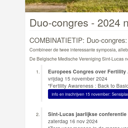
Duo-congres - 2024 
COMBINATIETIP: Duo-congres: 
Combineer de twee interessante symposia, allebe
De Belgische Medische Vereniging Sint-Lucas nod
Europees Congres over Fertilit
vrijdag 15 november 2024
"Fertility Awareness : Back to Basi
info en inschrijven 15 november: Sensipla
Sint-Lucas jaarlijkse conferentie
zaterdag 16 nov 2024