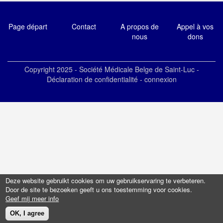
Page départ
Contact
A propos de
Appel à vos
nous
dons
Copyright 2025 -
Société Médicale Belge de Saint-Luc
-
Déclaration de confidentialité
-
connexion
Deze website gebruikt cookies om uw gebruikservaring te verbeteren.
Door de site te bezoeken geeft u ons toestemming voor cookies.
Geef mij meer info
OK, I agree